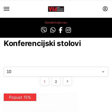
Kontaktirajte nas
Konferencijski stolovi
1
2
Popust 15%