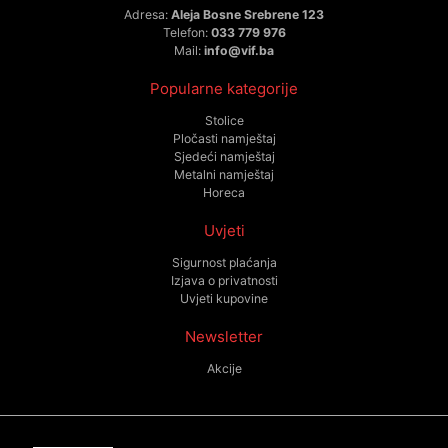
Adresa:
Aleja Bosne Srebrene 123
Telefon:
033 779 976
Mail:
info@vif.ba
Popularne kategorije
Stolice
Pločasti namještaj
Sjedeći namještaj
Metalni namještaj
Horeca
Uvjeti
Sigurnost plaćanja
Izjava o privatnosti
Uvjeti kupovine
Newsletter
Akcije