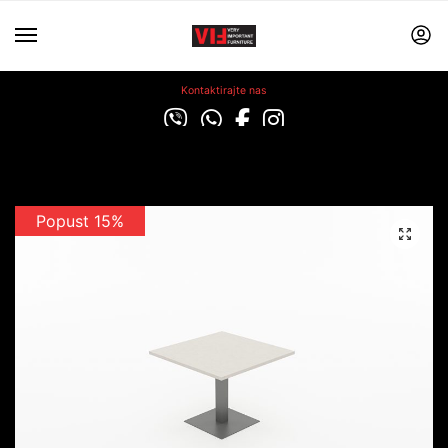
Kontaktirajte nas
Popust 15%