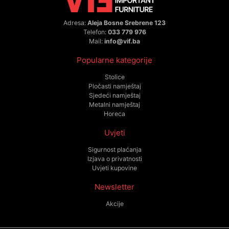
Adresa:
Aleja Bosne Srebrene 123
Telefon:
033 779 976
Mail:
info@vif.ba
Popularne kategorije
Stolice
Pločasti namještaj
Sjedeći namještaj
Metalni namještaj
Horeca
Uvjeti
Sigurnost plaćanja
Izjava o privatnosti
Uvjeti kupovine
Newsletter
Akcije