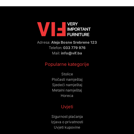
Adresa:
Aleja Bosne Srebrene 123
Telefon:
033 779 976
Mail:
info@vif.ba
Popularne kategorije
Stolice
Pločasti namještaj
Sjedeći namještaj
Metalni namještaj
Horeca
Uvjeti
Sigurnost plaćanja
Izjava o privatnosti
Uvjeti kupovine