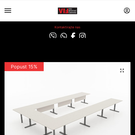
Kontaktirajte nas
Popust 15%