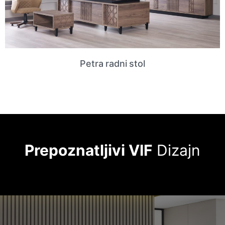
Kranz radni stol
Prepoznatljivi VIF
Dizajn