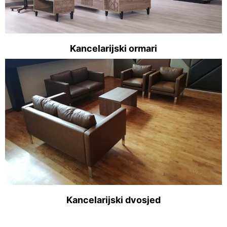
Kancelarijski ormari
Kancelarijski dvosjed