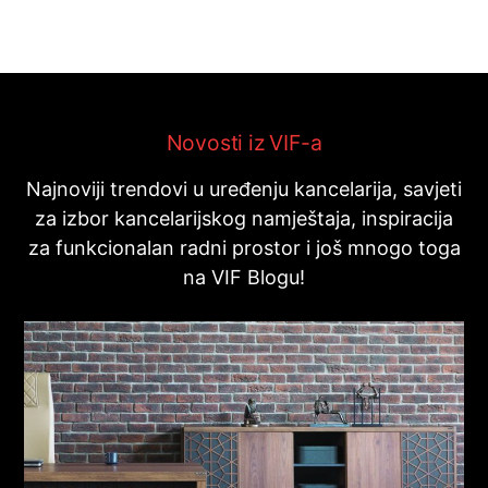
Novosti iz VIF-a
Najnoviji trendovi u uređenju kancelarija, savjeti
za izbor kancelarijskog namještaja, inspiracija
za funkcionalan radni prostor i još mnogo toga
na VIF Blogu!