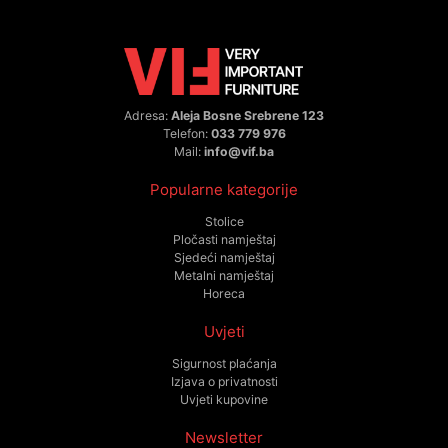
Adresa:
Aleja Bosne Srebrene 123
Telefon:
033 779 976
Mail:
info@vif.ba
Popularne kategorije
Stolice
Pločasti namještaj
Sjedeći namještaj
Metalni namještaj
Horeca
Uvjeti
Sigurnost plaćanja
Izjava o privatnosti
Uvjeti kupovine
Newsletter