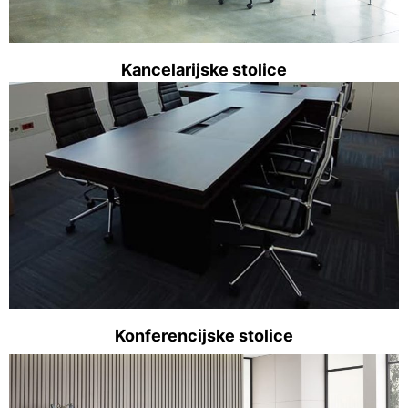
Kancelarijske stolice
Konferencijske stolice