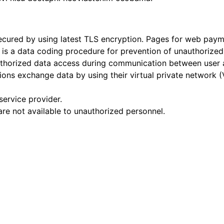
 secured by using latest TLS encryption. Pages for web pay
 is a data coding procedure for prevention of unauthorized 
nauthorized data access during communication between use
ons exchange data by using their virtual private network 
ervice provider.
re not available to unauthorized personnel.