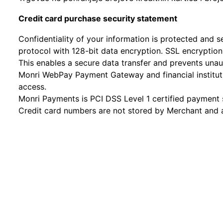
Credit card purchase security statement
Confidentiality of your information is protected and
protocol with 128-bit data encryption. SSL encryption
This enables a secure data transfer and prevents u
Monri WebPay Payment Gateway and financial instituti
access.
Monri Payments is PCI DSS Level 1 certified payment s
Credit card numbers are not stored by Merchant and a