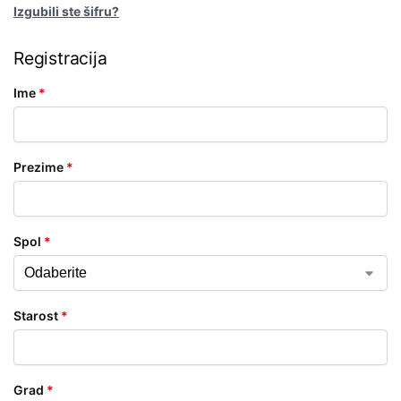
Izgubili ste šifru?
Registracija
Ime
*
Prezime
*
Spol
*
Starost
*
Grad
*