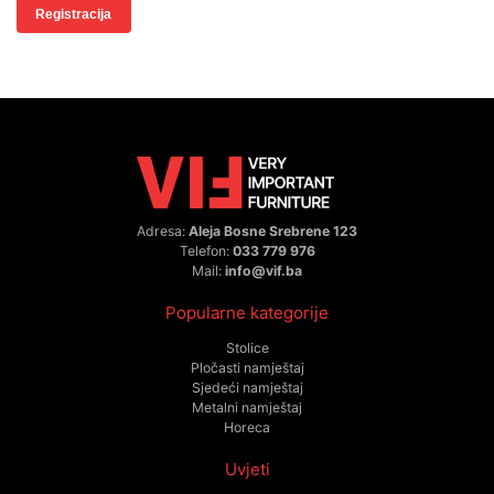
Registracija
Adresa:
Aleja Bosne Srebrene 123
Telefon:
033 779 976
Mail:
info@vif.ba
Popularne kategorije
Stolice
Pločasti namještaj
Sjedeći namještaj
Metalni namještaj
Horeca
Uvjeti