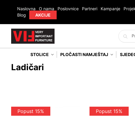
Naslovna
O nama
Poslovnice
Partneri
Kampanje
Projek
Blog
AKCIJE
STOLICE
PLOČASTI NAMJEŠTAJ
SJEDE
Ladičari
Popust 15%
Popust 15%