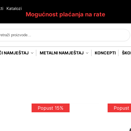
ti
Katalozi
Mogućnost plaćanja na rate
Pretraži
ĆI NAMJEŠTAJ
METALNI NAMJEŠTAJ
KONCEPTI
ŠKO
Popust 15%
Popust