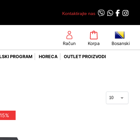
Kontaktirajte nas
Račun
Korpa
Bosanski
LSKI PROGRAM
HORECA
OUTLET PROIZVODI
 15%