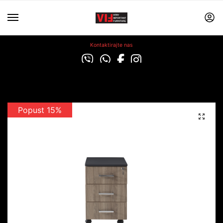
Kontaktirajte nas
Popust 15%