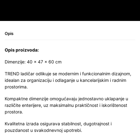
Opis
Opis proizvoda:
Dimenzije: 40 × 47 × 60 cm
TREND ladičar odlikuje se modernim i funkcionalnim dizajnom,
idealan za organizaciju i odlaganje u kancelarijskim i radnim
prostorima.
Kompaktne dimenzije omogućavaju jednostavno uklapanje u
različite enterijere, uz maksimalnu praktičnost i iskorištenost
prostora.
Kvalitetna izrada osigurava stabilnost, dugotrajnost i
pouzdanost u svakodnevnoj upotrebi.