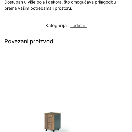
Dostupan u više boja i dekora, što omogućava prilagodbu
prema vašim potrebama i prostoru.
Kategorija:
Ladičari
Povezani proizvodi