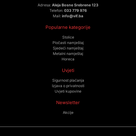
Adresa:
Aleja Bosne Srebrene 123
Telefon:
033 779 976
Mail:
info@vif.ba
Popularne kategorije
Stolice
Pločasti namještaj
Sjedeći namještaj
Metalni namještaj
Horeca
Uvjeti
Sigurnost plaćanja
Izjava o privatnosti
Uvjeti kupovine
Newsletter
Akcije