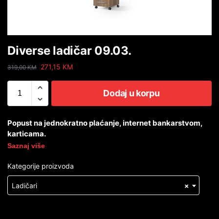
Diverse ladičar 09.03.
271,15
KM
319,00
KM
Dodaj u korpu
Popust na jednokratno plaćanje, internet bankarstvom,
karticama.
Saznaj više
Kategorije proizvoda
Ladičari
×