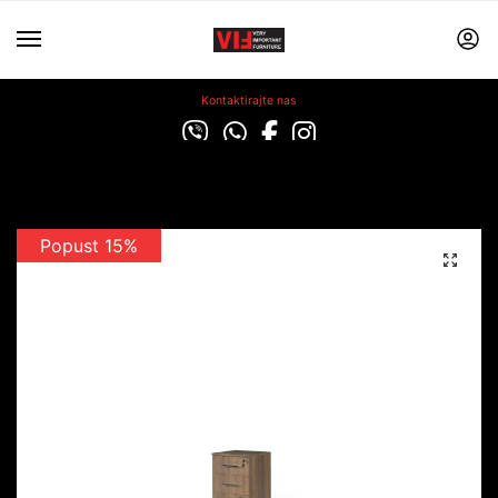
Kontaktirajte nas
Popust 15%