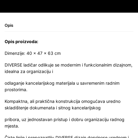
Opis
Opis proizvoda:
Dimenzije: 40 × 47 × 63 cm
DIVERSE ladičar odlikuje se modernim i funkcionalnim dizajnom,
idealna za organizaciju i
odlaganje kancelarijskog materijala u savremenim radnim
prostorima.
Kompaktna, ali praktična konstrukcija omogućava uredno
skladištenje dokumenata i sitnog kancelarijskog
pribora, uz jednostavan pristup i dobru organizaciju radnog
mjesta.
Čiste linije i prepoznatljiv DIVERSE dizajn doprinose urednom i