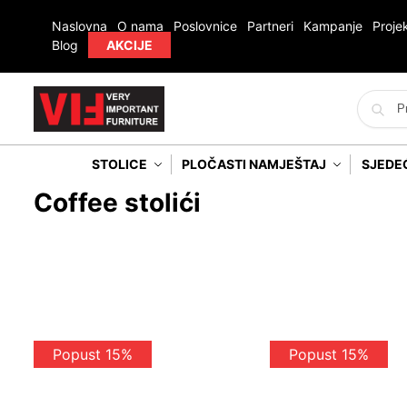
Naslovna
O nama
Poslovnice
Partneri
Kampanje
Projek
Blog
AKCIJE
STOLICE
PLOČASTI NAMJEŠTAJ
SJEDE
Coffee stolići
Popust 15%
Popust 15%