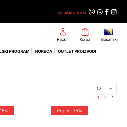
Kontaktirajte nas
Račun
Korpa
Bosanski
LSKI PROGRAM
HORECA
OUTLET PROIZVODI
1
2
 15%
Popust 15%