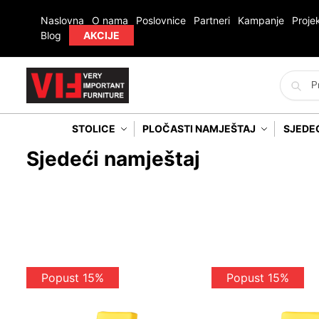
Naslovna
O nama
Poslovnice
Partneri
Kampanje
Projek
Blog
AKCIJE
STOLICE
PLOČASTI NAMJEŠTAJ
SJEDE
Sjedeći namještaj
Popust 15%
Popust 15%