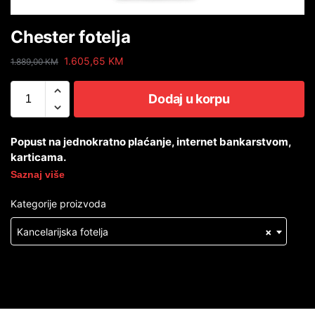
Chester fotelja
1.605,65
KM
1.889,00
KM
Dodaj u korpu
Popust na jednokratno plaćanje, internet bankarstvom,
karticama.
Saznaj više
Kategorije proizvoda
Kancelarijska fotelja
×