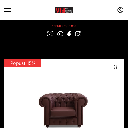
Kontaktirajte nas
Popust 15%