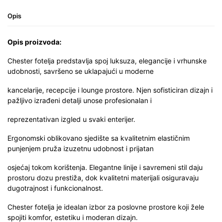
Opis
Opis proizvoda:
Chester fotelja predstavlja spoj luksuza, elegancije i vrhunske
udobnosti, savršeno se uklapajući u moderne
kancelarije, recepcije i lounge prostore. Njen sofisticiran dizajn i
pažljivo izrađeni detalji unose profesionalan i
reprezentativan izgled u svaki enterijer.
Ergonomski oblikovano sjedište sa kvalitetnim elastičnim
punjenjem pruža izuzetnu udobnost i prijatan
osjećaj tokom korištenja. Elegantne linije i savremeni stil daju
prostoru dozu prestiža, dok kvalitetni materijali osiguravaju
dugotrajnost i funkcionalnost.
Chester fotelja je idealan izbor za poslovne prostore koji žele
spojiti komfor, estetiku i moderan dizajn.