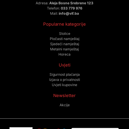
Adresa:
Aleja Bosne Srebrene 123
Telefon:
033 779 976
Mail:
info@vif.ba
Popularne kategorije
Stolice
Pločasti namještaj
Sjedeći namještaj
Metalni namještaj
Horeca
Uvjeti
Sigurnost plaćanja
Izjava o privatnosti
Uvjeti kupovine
Newsletter
Akcije