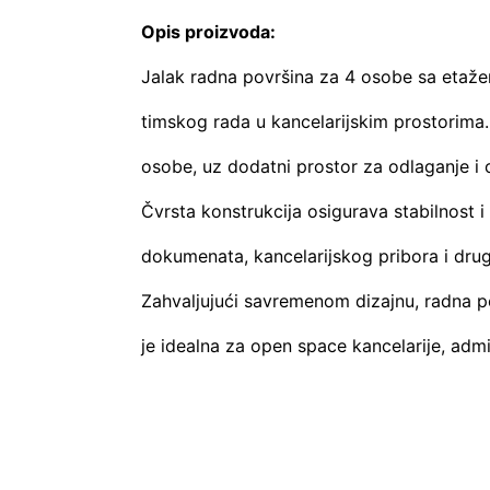
Opis proizvoda:
Jalak radna površina za 4 osobe sa etaže
timskog rada u kancelarijskim prostorima.
osobe, uz dodatni prostor za odlaganje i 
Čvrsta konstrukcija osigurava stabilnost
dokumenata, kancelarijskog pribora i drug
Zahvaljujući savremenom dizajnu, radna pov
je idealna za open space kancelarije, admi