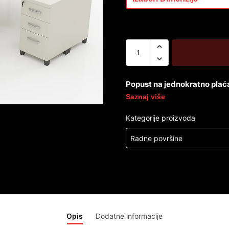
Popust na jednokratno plać
Saznaj više
Kategorije proizvoda
Radne površine
Opis
Dodatne informacije