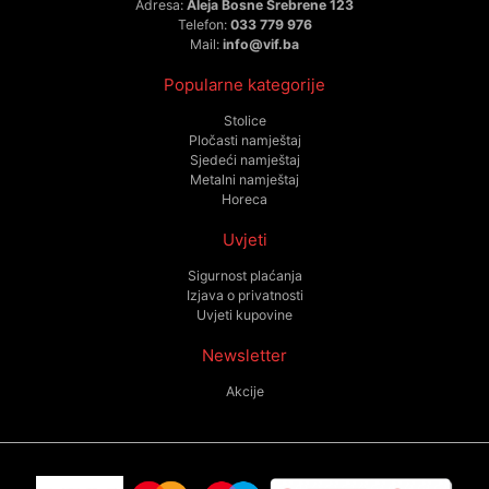
Adresa:
Aleja Bosne Srebrene 123
Telefon:
033 779 976
Mail:
info@vif.ba
Popularne kategorije
Stolice
Pločasti namještaj
Sjedeći namještaj
Metalni namještaj
Horeca
Uvjeti
Sigurnost plaćanja
Izjava o privatnosti
Uvjeti kupovine
Newsletter
Akcije