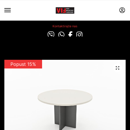
Kontaktirajte nas
Popust 15%