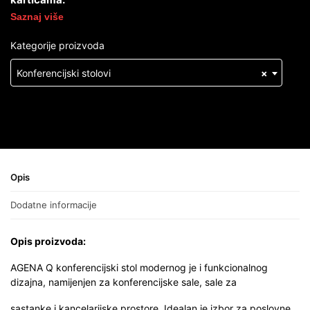
Saznaj više
Kategorije proizvoda
Konferencijski stolovi
×
Opis
Dodatne informacije
Opis proizvoda:
AGENA Q konferencijski stol modernog je i funkcionalnog
dizajna, namijenjen za konferencijske sale, sale za
sastanke i kancelarijske prostore. Idealan je izbor za poslovne