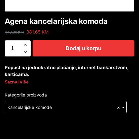
Agena kancelarijska komoda
381,65
KM
449,00
KM
Dodaj u korpu
Popust na jednokratno plaćanje, internet bankarstvom,
karticama.
Saznaj više
Kategorije proizvoda
Kancelarijske komode
×