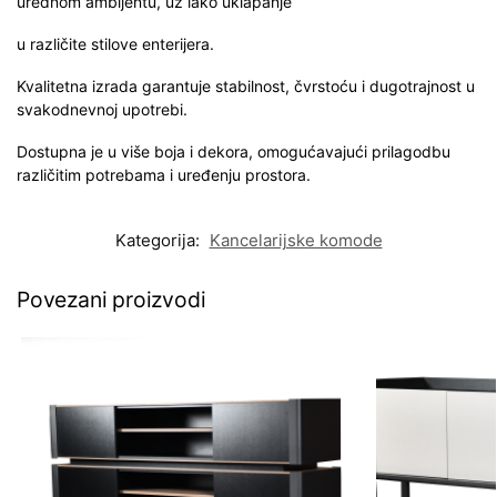
urednom ambijentu, uz lako uklapanje
u različite stilove enterijera.
Kvalitetna izrada garantuje stabilnost, čvrstoću i dugotrajnost u
svakodnevnoj upotrebi.
Dostupna je u više boja i dekora, omogućavajući prilagodbu
različitim potrebama i uređenju prostora.
Kategorija:
Kancelarijske komode
Povezani proizvodi