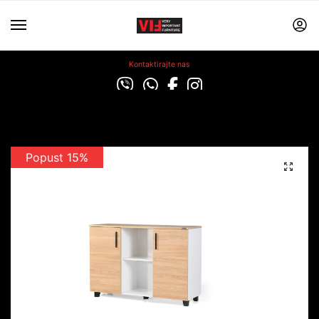
Kontaktirajte nas
Popust 15%