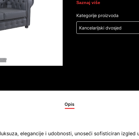
Saznaj više
Kategorije proizvoda
Kancelarijski dvosjed
Opis
uksuza, elegancije i udobnosti, unoseći sofisticiran izgled 