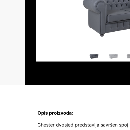
Opis proizvoda:
Chester dvosjed predstavlja savršen spoj l