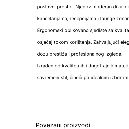
poslovni prostor. Njegov moderan dizajn i 
kancelarijama, recepcijama i lounge zona
Ergonomski oblikovano sjedište sa kvalite
osjećaj tokom korištenja. Zahvaljujući ele
dozu prestiža i profesionalnog izgleda.
Izrađen od kvalitetnih i dugotrajnih materi
savremeni stil, čineći ga idealnim izborom
Povezani proizvodi