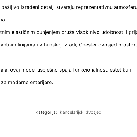
pažljivo izrađeni detalji stvaraju reprezentativnu atmosfer
ma.
tnim elastičnim punjenjem pruža visok nivo udobnosti i prij
gantnim linijama i vrhunskoj izradi, Chester dvosjed prostor
jala, ovaj model uspješno spaja funkcionalnost, estetiku i
 za moderne enterijere.
Kategorija:
Kancelarijski dvosjed