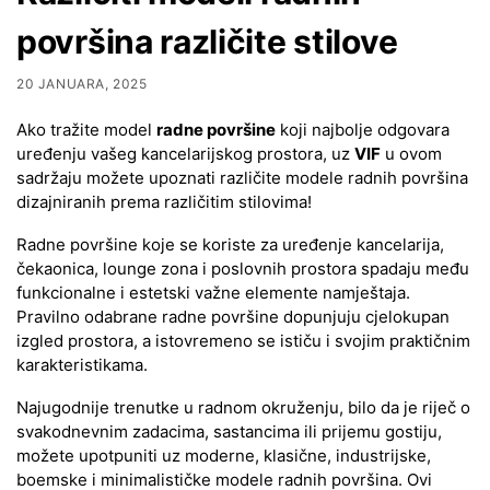
površina različite stilove
20 JANUARA, 2025
Ako tražite model
radne površine
koji najbolje odgovara
uređenju vašeg kancelarijskog prostora, uz
VIF
u ovom
sadržaju možete upoznati različite modele radnih površina
dizajniranih prema različitim stilovima!
Radne površine koje se koriste za uređenje kancelarija,
čekaonica, lounge zona i poslovnih prostora spadaju među
funkcionalne i estetski važne elemente namještaja.
Pravilno odabrane radne površine dopunjuju cjelokupan
izgled prostora, a istovremeno se ističu i svojim praktičnim
karakteristikama.
Najugodnije trenutke u radnom okruženju, bilo da je riječ o
svakodnevnim zadacima, sastancima ili prijemu gostiju,
možete upotpuniti uz moderne, klasične, industrijske,
boemske i minimalističke modele radnih površina. Ovi