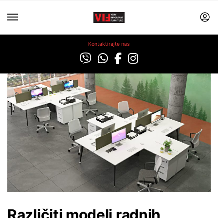
Kontaktirajte nas
Različiti modeli radnih