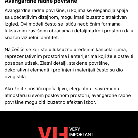
Avangardne radne površine
Avangardne radne površine, u kojima se elegancija spaja
sa upečatljivim dizajnom, mogu imati izuzetno atraktivan
izgled. Ovi modeli često se ističu neobičnim formama,
luksuznim završnim obradama i detaljima koji prostoru daju
snažan vizuelni identitet.
Najčešće se koriste u luksuzno uređenim kancelarijama,
reprezentativnim prostorima i enterijerima koji žele ostaviti
poseban utisak. Zlatni detalji, staklene površine,
dekorativni elementi i profinjeni materijali često su dio
ovog stila.
Ako želite postići upečatljivu, elegantnu i savremenu
atmosferu u svom poslovnom prostoru, avangardne radne
površine mogu biti izuzetno efektan izbor.