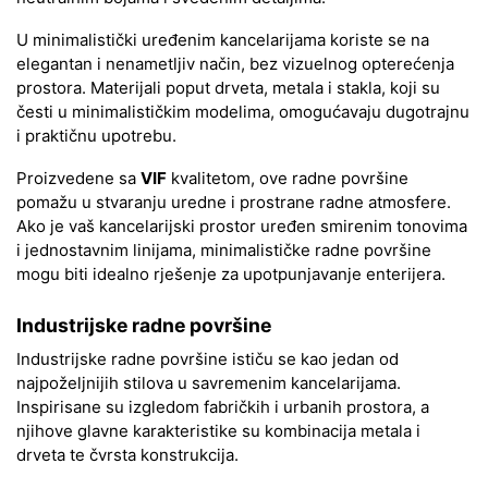
U minimalistički uređenim kancelarijama koriste se na
elegantan i nenametljiv način, bez vizuelnog opterećenja
prostora. Materijali poput drveta, metala i stakla, koji su
česti u minimalističkim modelima, omogućavaju dugotrajnu
i praktičnu upotrebu.
Proizvedene sa
VIF
kvalitetom, ove radne površine
pomažu u stvaranju uredne i prostrane radne atmosfere.
Ako je vaš kancelarijski prostor uređen smirenim tonovima
i jednostavnim linijama, minimalističke radne površine
mogu biti idealno rješenje za upotpunjavanje enterijera.
Industrijske radne površine
Industrijske radne površine ističu se kao jedan od
najpoželjnijih stilova u savremenim kancelarijama.
Inspirisane su izgledom fabričkih i urbanih prostora, a
njihove glavne karakteristike su kombinacija metala i
drveta te čvrsta konstrukcija.