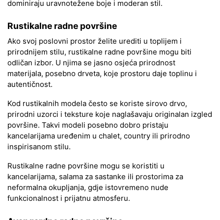
dominiraju uravnotežene boje i moderan stil.
Rustikalne radne površine
Ako svoj poslovni prostor želite urediti u toplijem i
prirodnijem stilu, rustikalne radne površine mogu biti
odličan izbor. U njima se jasno osjeća prirodnost
materijala, posebno drveta, koje prostoru daje toplinu i
autentičnost.
Kod rustikalnih modela često se koriste sirovo drvo,
prirodni uzorci i teksture koje naglašavaju originalan izgled
površine. Takvi modeli posebno dobro pristaju
kancelarijama uređenim u chalet, country ili prirodno
inspirisanom stilu.
Rustikalne radne površine mogu se koristiti u
kancelarijama, salama za sastanke ili prostorima za
neformalna okupljanja, gdje istovremeno nude
funkcionalnost i prijatnu atmosferu.