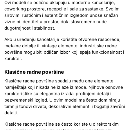
Ovi modeli se odlično uklapaju u moderne kancelarije,
coworking prostore, recepcije i sale za sastanke. Svojim
sirovim, rustičnim i autentičnim izgledom unose snažan
vizuelni identitet u prostor, dok istovremeno nude
dugotrajnost i stabilnost.
Ako u uređenju kancelarije koristite otvorene rasporede,
metalne detalje ili vintage elemente, industrijske radne
površine mogu biti odličan izbor koji spaja funkcionalnost i
karakter.
Klasične radne površine
Klasične radne površine spadaju među one elemente
namještaja koji nikada ne izlaze iz mode. Njihove osnovne
karakteristike su elegantna izrada, profinjeni detalji i
bezvremenski izgled. U ovim modelima često dominiraju
tamniji tonovi drveta, dekorativni elementi i bogatiji završni
detalji.
Klasične radne površine se često koriste u direktorskim