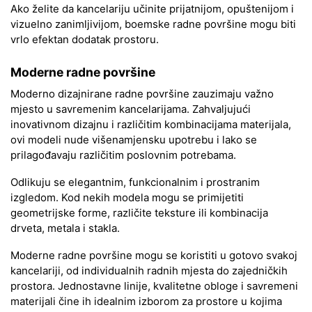
Ako želite da kancelariju učinite prijatnijom, opuštenijom i
vizuelno zanimljivijom, boemske radne površine mogu biti
vrlo efektan dodatak prostoru.
Moderne radne površine
Moderno dizajnirane radne površine zauzimaju važno
mjesto u savremenim kancelarijama. Zahvaljujući
inovativnom dizajnu i različitim kombinacijama materijala,
ovi modeli nude višenamjensku upotrebu i lako se
prilagođavaju različitim poslovnim potrebama.
Odlikuju se elegantnim, funkcionalnim i prostranim
izgledom. Kod nekih modela mogu se primijetiti
geometrijske forme, različite teksture ili kombinacija
drveta, metala i stakla.
Moderne radne površine mogu se koristiti u gotovo svakoj
kancelariji, od individualnih radnih mjesta do zajedničkih
prostora. Jednostavne linije, kvalitetne obloge i savremeni
materijali čine ih idealnim izborom za prostore u kojima