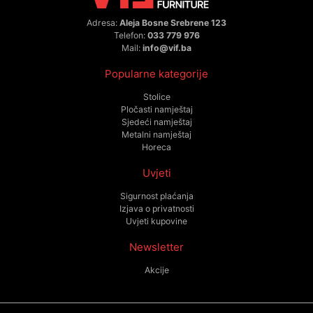
Adresa:
Aleja Bosne Srebrene 123
Telefon:
033 779 976
Mail:
info@vif.ba
Popularne kategorije
Stolice
Pločasti namještaj
Sjedeći namještaj
Metalni namještaj
Horeca
Uvjeti
Sigurnost plaćanja
Izjava o privatnosti
Uvjeti kupovine
Newsletter
Akcije