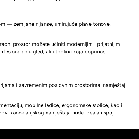
dom — zemljane nijanse, umirujuće plave tonove,
radni prostor možete učiniti modernijim i prijatnijim
ofesionalan izgled, ali i toplinu koja doprinosi
larijama i savremenim poslovnim prostorima, namještaj
mentaciju, mobilne ladice, ergonomske stolice, kao i
ndovi kancelarijskog namještaja nude idealan spoj