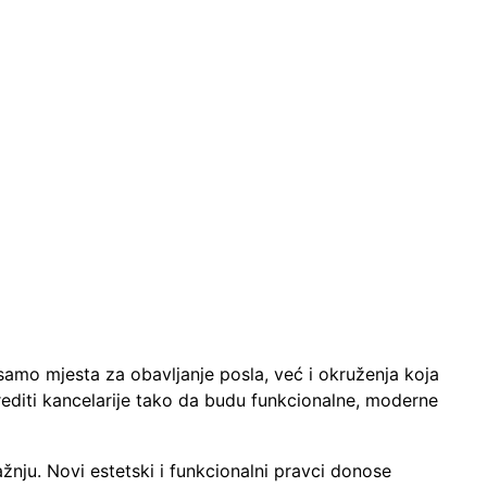
 samo mjesta za obavljanje posla, već i okruženja koja
rediti kancelarije tako da budu funkcionalne, moderne
žnju. Novi estetski i funkcionalni pravci donose