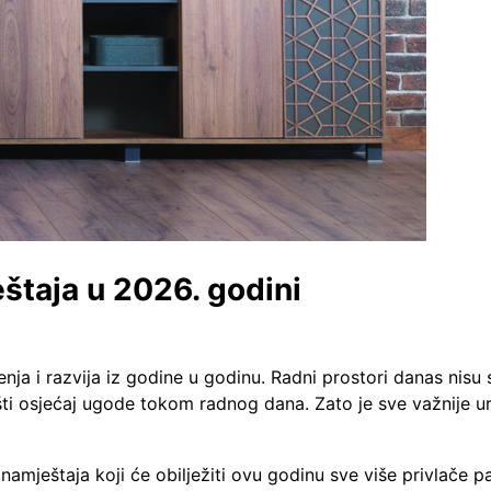
štaja u 2026. godini
enja i razvija iz godine u godinu. Radni prostori danas nisu
pšti osjećaj ugode tokom radnog dana. Zato je sve važnije u
amještaja koji će obilježiti ovu godinu sve više privlače pa