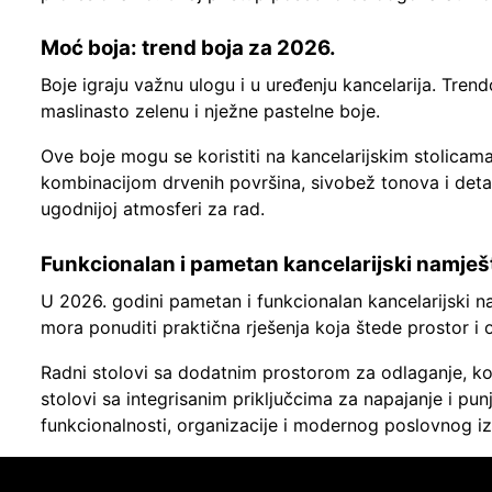
Moć boja: trend boja za 2026.
Boje igraju važnu ulogu i u uređenju kancelarija. Tre
maslinasto zelenu i nježne pastelne boje.
Ove boje mogu se koristiti na kancelarijskim stolicama,
kombinacijom drvenih površina, sivobež tonova i detalja 
ugodnijoj atmosferi za rad.
Funkcionalan i pametan kancelarijski namješ
U 2026. godini pametan i funkcionalan kancelarijski n
mora ponuditi praktična rješenja koja štede prostor i
Radni stolovi sa dodatnim prostorom za odlaganje, konf
stolovi sa integrisanim priključcima za napajanje i pun
funkcionalnosti, organizacije i modernog poslovnog iz