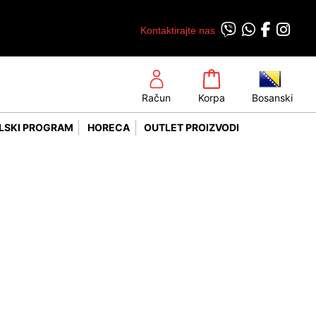
Kontaktirajte nas
Račun
Korpa
Bosanski
LSKI PROGRAM
HORECA
OUTLET PROIZVODI