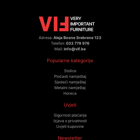
Adresa:
Aleja Bosne Srebrene 123
Telefon:
033 779 976
Mail:
info@vif.ba
Popularne kategorije
Stolice
Pločasti namještaj
Sjedeći namještaj
Metalni namještaj
Horeca
Uvjeti
Sigurnost plaćanja
Izjava o privatnosti
Uvjeti kupovine
Newsletter