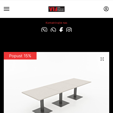
Kontaktirajte nas
Popust 15%