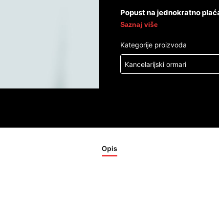
Popust na jednokratno plać
Saznaj više
Kategorije proizvoda
Kancelarijski ormari
Opis