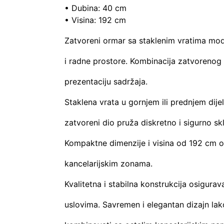
• Dubina: 40 cm
• Visina: 192 cm
Zatvoreni ormar sa staklenim vratima mode
i radne prostore. Kombinacija zatvorenog 
prezentaciju sadržaja.
Staklena vrata u gornjem ili prednjem dij
zatvoreni dio pruža diskretno i sigurno sk
Kompaktne dimenzije i visina od 192 cm 
kancelarijskim zonama.
Kvalitetna i stabilna konstrukcija osigu
uslovima. Savremen i elegantan dizajn lako