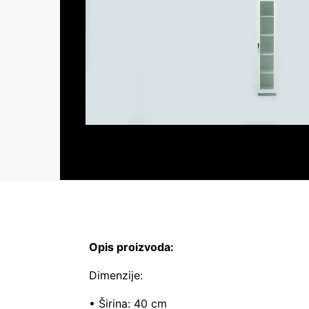
Opis proizvoda:
Dimenzije:
• Širina: 40 cm