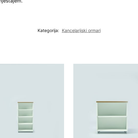
mještajem.
Kategorija:
Kancelarijski ormari