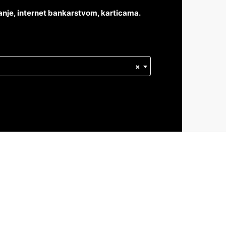
anje, internet bankarstvom, karticama.
×