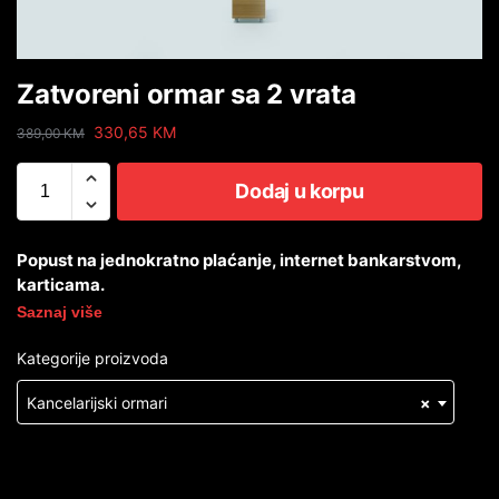
Zatvoreni ormar sa 2 vrata
330,65
KM
389,00
KM
Dodaj u korpu
Popust na jednokratno plaćanje, internet bankarstvom,
karticama.
Saznaj više
Kategorije proizvoda
Kancelarijski ormari
×