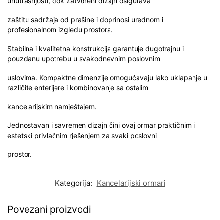
unutrašnjosti, dok zatvoreni dizajn osigurava
zaštitu sadržaja od prašine i doprinosi urednom i
profesionalnom izgledu prostora.
Stabilna i kvalitetna konstrukcija garantuje dugotrajnu i
pouzdanu upotrebu u svakodnevnim poslovnim
uslovima. Kompaktne dimenzije omogućavaju lako uklapanje u
različite enterijere i kombinovanje sa ostalim
kancelarijskim namještajem.
Jednostavan i savremen dizajn čini ovaj ormar praktičnim i
estetski privlačnim rješenjem za svaki poslovni
prostor.
Kategorija:
Kancelarijski ormari
Povezani proizvodi