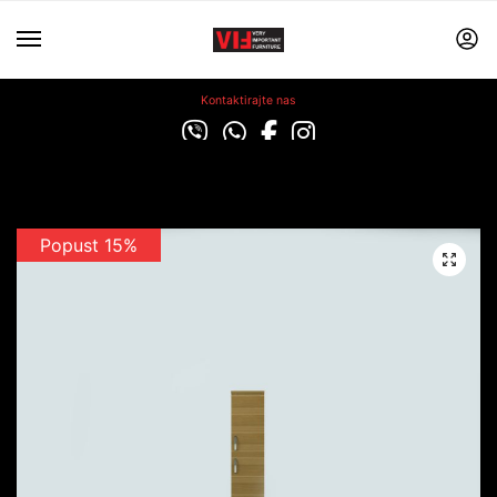
Kontaktirajte nas
Popust 15%