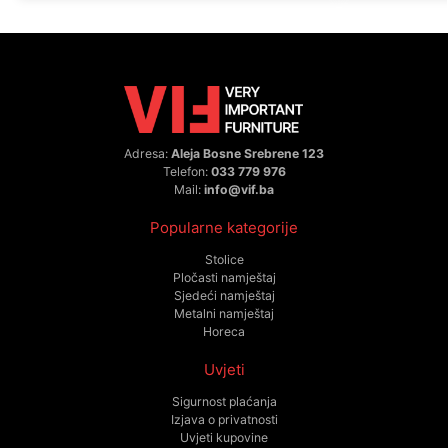
Adresa:
Aleja Bosne Srebrene 123
Telefon:
033 779 976
Mail:
info@vif.ba
Popularne kategorije
Stolice
Pločasti namještaj
Sjedeći namještaj
Metalni namještaj
Horeca
Uvjeti
Sigurnost plaćanja
Izjava o privatnosti
Uvjeti kupovine