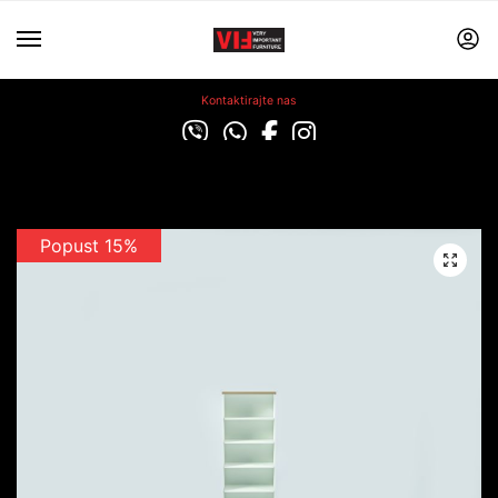
Kontaktirajte nas
Popust 15%