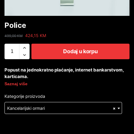
Police
424,15
KM
499,00
KM
Dodaj u korpu
Popust na jednokratno plaćanje, internet bankarstvom,
karticama.
Saznaj više
Kategorije proizvoda
Kancelarijski ormari
×