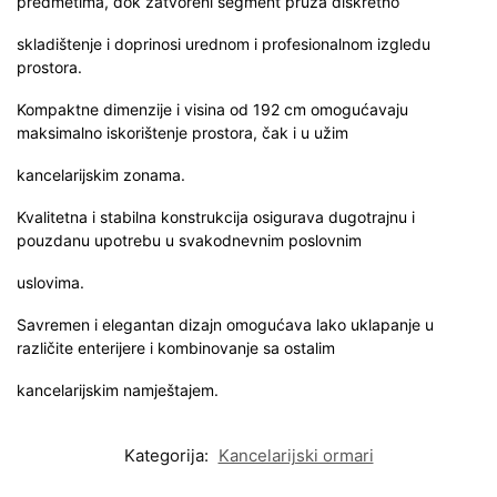
predmetima, dok zatvoreni segment pruža diskretno
skladištenje i doprinosi urednom i profesionalnom izgledu
prostora.
Kompaktne dimenzije i visina od 192 cm omogućavaju
maksimalno iskorištenje prostora, čak i u užim
kancelarijskim zonama.
Kvalitetna i stabilna konstrukcija osigurava dugotrajnu i
pouzdanu upotrebu u svakodnevnim poslovnim
uslovima.
Savremen i elegantan dizajn omogućava lako uklapanje u
različite enterijere i kombinovanje sa ostalim
kancelarijskim namještajem.
Kategorija:
Kancelarijski ormari