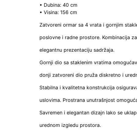
• Dubina: 40 cm
• Visina: 156 cm
Zatvoreni ormar sa 4 vrata i gornjim stakl
poslovne i radne prostore. Kombinacija z
elegantnu prezentaciju sadržaja.
Gornji dio sa staklenim vratima omogućava
donji zatvoreni dio pruža diskretno i ured
Stabilna i kvalitetna konstrukcija osigu
uslovima. Prostrana unutrašnjost omogućav
Savremen i elegantan dizajn lako se uklapa
urednom izgledu prostora.