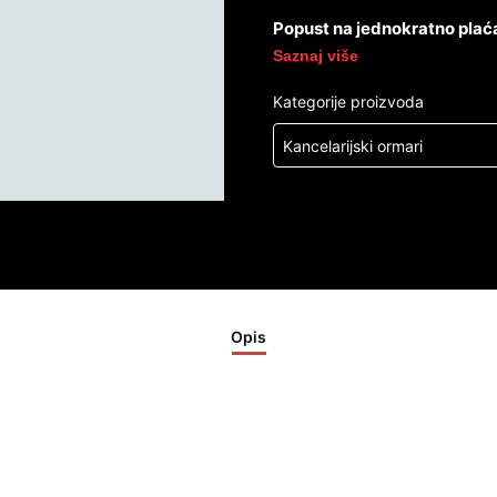
Popust na jednokratno plać
Saznaj više
Kategorije proizvoda
Kancelarijski ormari
Opis