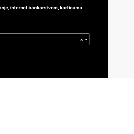
anje, internet bankarstvom, karticama.
×