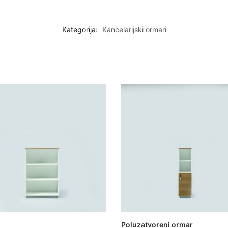
Kategorija:
Kancelarijski ormari
Poluzatvoreni ormar