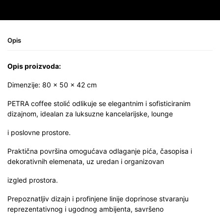
Opis
Opis proizvoda:
Dimenzije: 80 × 50 × 42 cm
PETRA coffee stolić odlikuje se elegantnim i sofisticiranim
dizajnom, idealan za luksuzne kancelarijske, lounge
i poslovne prostore.
Praktična površina omogućava odlaganje pića, časopisa i
dekorativnih elemenata, uz uredan i organizovan
izgled prostora.
Prepoznatljiv dizajn i profinjene linije doprinose stvaranju
reprezentativnog i ugodnog ambijenta, savršeno