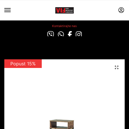
Kontaktirajte nas
Popust 15%