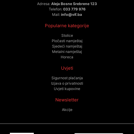
Adresa:
Aleja Bosne Srebrene 123
Telefon:
033 779 976
Mail:
info@vif.ba
Popularne kategorije
Stolice
Pločasti namještaj
Sjedeći namještaj
Metalni namještaj
Horeca
Uvjeti
Sigurnost plaćanja
Izjava o privatnosti
Uvjeti kupovine
Newsletter
Akcije