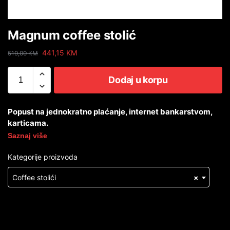
Magnum coffee stolić
441,15
KM
519,00
KM
Dodaj u korpu
Popust na jednokratno plaćanje, internet bankarstvom,
karticama.
Saznaj više
Kategorije proizvoda
Coffee stolići
×