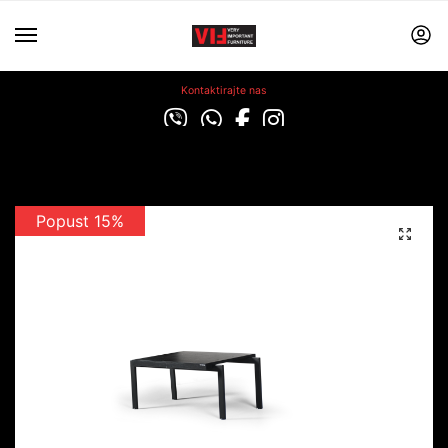
Kontaktirajte nas
Popust 15%