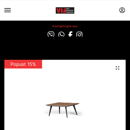
Kontaktirajte nas
Popust 15%