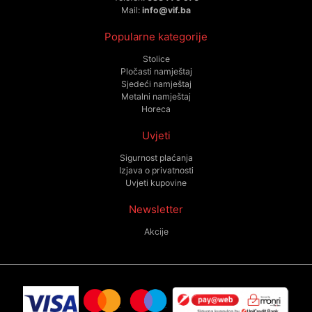
Mail:
info@vif.ba
Popularne kategorije
Stolice
Pločasti namještaj
Sjedeći namještaj
Metalni namještaj
Horeca
Uvjeti
Sigurnost plaćanja
Izjava o privatnosti
Uvjeti kupovine
Newsletter
Akcije