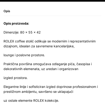
Opis
Opis proizvoda:
Dimenzije: 80 x 55 x 42
ROLEX coffee stolić odlikuje se modernim i reprezentativnim
dizajnom, idealan za savremene kancelarijske,
lounge i poslovne prostore.
Praktična površina omogućava odlaganje pića, časopisa i
dekorativnih elemenata, uz uredan i organizovan
izgled prostora.
Elegantne linije i sofisticiran izgled doprinose profesionalnom i
prestižnom ambijentu, savršeno se uklapajući
uz ostale elemente ROLEX kolekcije.