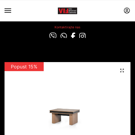
Kontaktirajte nas
Popust 15%