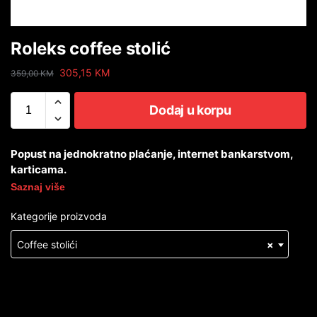
Roleks coffee stolić
305,15
KM
359,00
KM
Dodaj u korpu
Popust na jednokratno plaćanje, internet bankarstvom,
karticama.
Saznaj više
Kategorije proizvoda
Coffee stolići
×