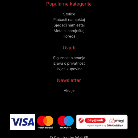
Popularne kategorije
Stolice
Pločasti namještaj
Sjedeći namještaj
Metalni namještaj
Horeca
Uvjeti
Sigurnost plaćanja
Izjava o privatnosti
Uvjeti kupovine
Newsletter
Akcije
©
Created by Well BP