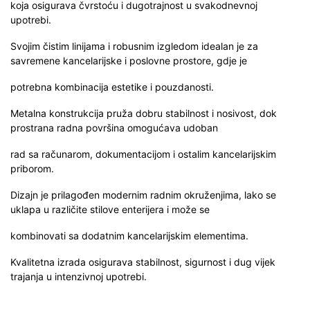
koja osigurava čvrstoću i dugotrajnost u svakodnevnoj
upotrebi.
Svojim čistim linijama i robusnim izgledom idealan je za
savremene kancelarijske i poslovne prostore, gdje je
potrebna kombinacija estetike i pouzdanosti.
Metalna konstrukcija pruža dobru stabilnost i nosivost, dok
prostrana radna površina omogućava udoban
rad sa računarom, dokumentacijom i ostalim kancelarijskim
priborom.
Dizajn je prilagođen modernim radnim okruženjima, lako se
uklapa u različite stilove enterijera i može se
kombinovati sa dodatnim kancelarijskim elementima.
Kvalitetna izrada osigurava stabilnost, sigurnost i dug vijek
trajanja u intenzivnoj upotrebi.