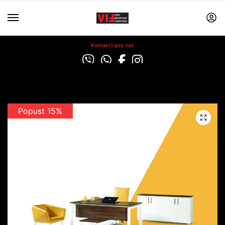
Kontaktirajte nas
Popust 15%