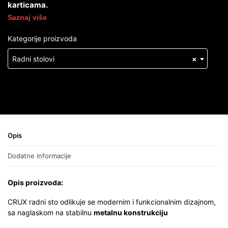
karticama.
Saznaj više
Kategorije proizvoda
Radni stolovi
×
Opis
Dodatne informacije
Opis proizvoda:
CRUX radni sto odlikuje se modernim i funkcionalnim dizajnom,
sa naglaskom na stabilnu
metalnu
konstrukciju