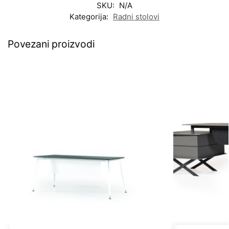
SKU:
N/A
Kategorija:
Radni stolovi
Povezani proizvodi