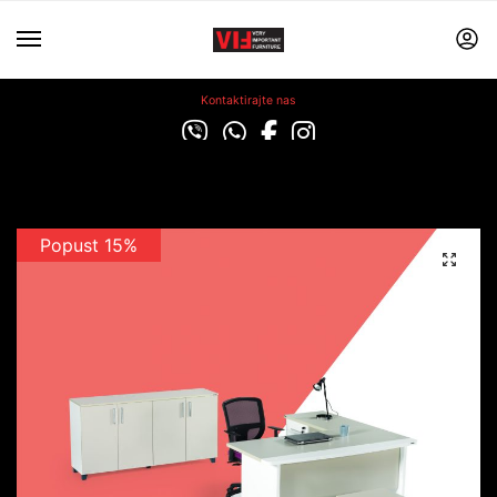
Kontaktirajte nas
Popust 15%