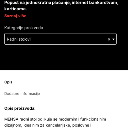
Popust na jednokratno plaćanje, internet bankarstvom,
karticama.
Saznaj više
Kategorije proizvoda
Radni stolovi
×
Opis
Dodatne informacije
Opis proizvoda:
MENSA radni stol odlikuje se modernim i funkcionalnim
dizajnom, idealnim za kancelarijske, poslovne i