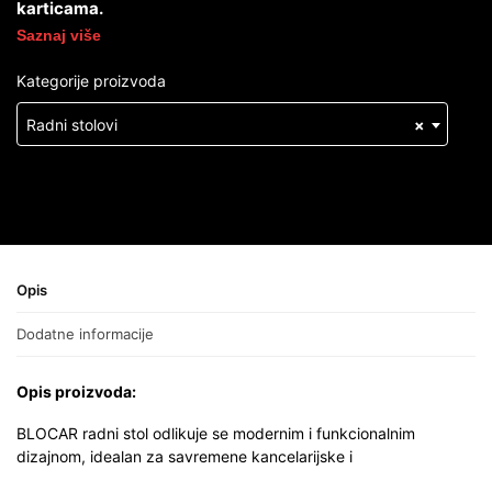
karticama.
Saznaj više
Kategorije proizvoda
Radni stolovi
×
Opis
Dodatne informacije
Opis proizvoda:
BLOCAR radni stol odlikuje se modernim i funkcionalnim
dizajnom, idealan za savremene kancelarijske i