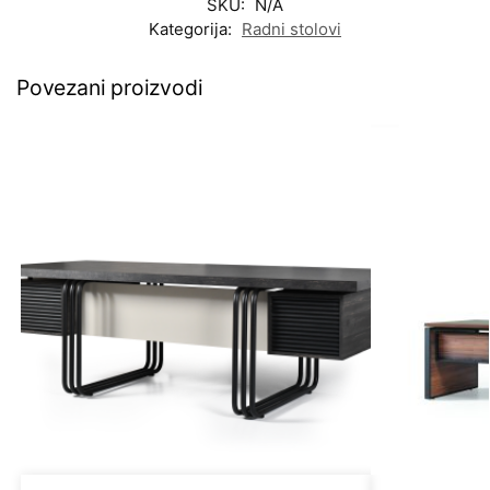
SKU:
N/A
Kategorija:
Radni stolovi
Povezani proizvodi