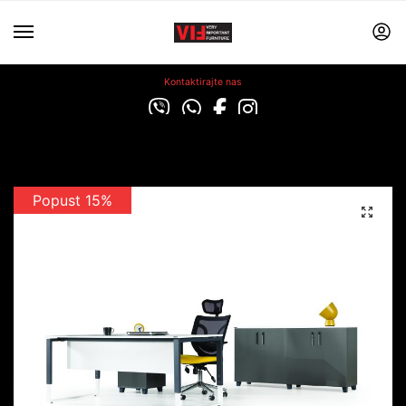
Kontaktirajte nas
Popust 15%