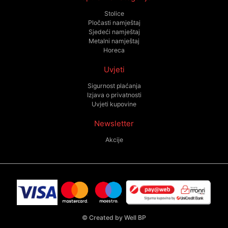
Stolice
Pločasti namještaj
Sjedeći namještaj
Metalni namještaj
Horeca
Uvjeti
Sigurnost plaćanja
Izjava o privatnosti
Uvjeti kupovine
Newsletter
Akcije
©
Created by Well BP