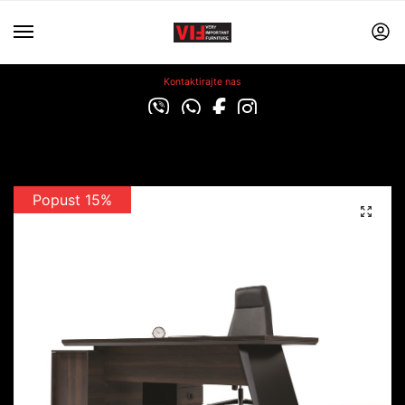
Kontaktirajte nas
Popust 15%