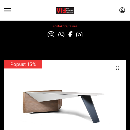
Kontaktirajte nas
Popust 15%