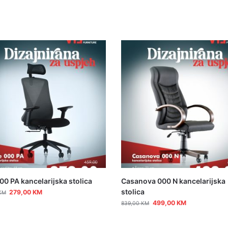
00 PA kancelarijska stolica
Casanova 000 N kancelarijska
stolica
279,00
KM
KM
499,00
KM
839,00
KM