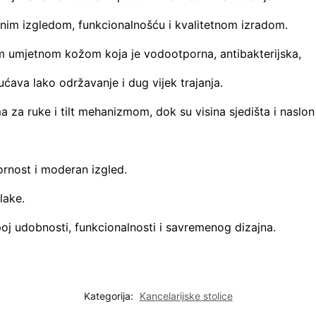
tnim izgledom, funkcionalnošću i kvalitetnom izradom.
om umjetnom kožom koja je vodootporna, antibakterijska,
ava lako održavanje i dug vijek trajanja.
 za ruke i tilt mehanizmom, dok su visina sjedišta i naslon
ornost i moderan izgled.
lake.
poj udobnosti, funkcionalnosti i savremenog dizajna.
Kategorija:
Kancelarijske stolice