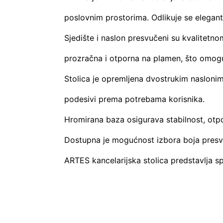
poslovnim prostorima. Odlikuje se elegan
Sjedište i naslon presvučeni su kvalitetn
prozračna i otporna na plamen, što omoguć
Stolica je opremljena dvostrukim naslonima
podesivi prema potrebama korisnika.
Hromirana baza osigurava stabilnost, otp
Dostupna je mogućnost izbora boja presv
ARTES kancelarijska stolica predstavlja s