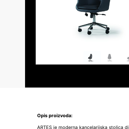
Opis proizvoda:
ARTES je moderna kancelarijska stolica di