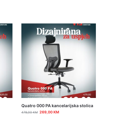
Quatro 000 PA kancelarijska stolica
269,00
KM
479,00
KM