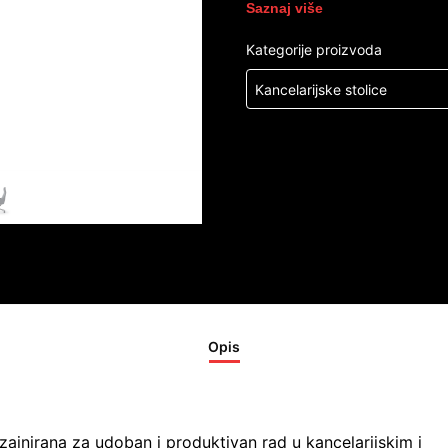
Saznaj više
Kategorije proizvoda
Kancelarijske stolice
Opis
zajnirana za udoban i produktivan rad u kancelarijskim i