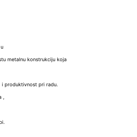
 u
stu metalnu konstrukciju koja
i produktivnost pri radu.
 ,
i.