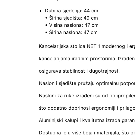
Dubina sjedenja: 44 cm
• Širina sjedišta: 49 cm
• Visina naslona: 47 cm
• Širina naslona: 47 cm
Kancelarijska stolica NET 1 modernog i 
kancelarijama iradnim prostorima. Izrađen
osigurava stabilnost i dugotrajnost.
Naslon i sjedište pružaju optimalnu potpo
Nasloni za ruke izrađeni su od polipropil
što dodatno doprinosi ergonomiji i prilagod
Aluminijski kalupi i kvalitetna izrada gar
Dostupna je u više boja i materijala, što o