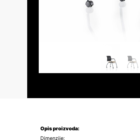
Opis proizvoda:
Dimenzije: