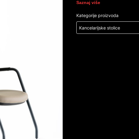
Saznaj više
Kategorije proizvoda
Kancelarijske stolice