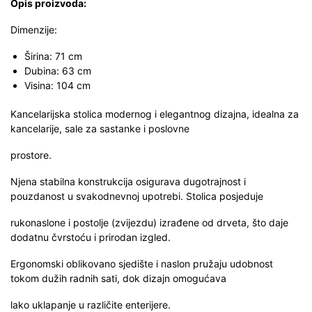
Opis proizvoda:
Dimenzije:
Širina: 71 cm
Dubina: 63 cm
Visina: 104 cm
Kancelarijska stolica modernog i elegantnog dizajna, idealna za
kancelarije, sale za sastanke i poslovne
prostore.
Njena stabilna konstrukcija osigurava dugotrajnost i
pouzdanost u svakodnevnoj upotrebi. Stolica posjeduje
rukonaslone i postolje (zvijezdu) izrađene od drveta, što daje
dodatnu čvrstoću i prirodan izgled.
Ergonomski oblikovano sjedište i naslon pružaju udobnost
tokom dužih radnih sati, dok dizajn omogućava
lako uklapanje u različite enterijere.