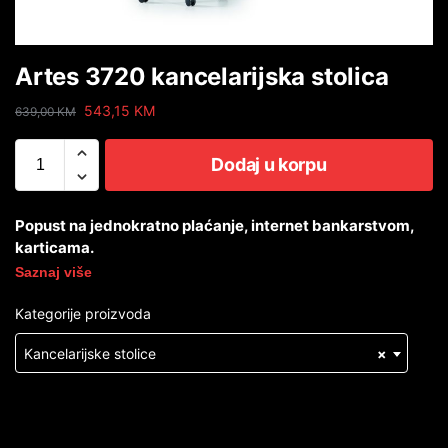
Artes 3720 kancelarijska stolica
543,15
KM
639,00
KM
Dodaj u korpu
Popust na jednokratno plaćanje, internet bankarstvom,
karticama.
Saznaj više
Kategorije proizvoda
Kancelarijske stolice
×