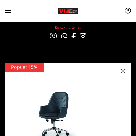
Kontaktirajte nas
Popust 15%