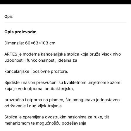
Opis
Opis proizvoda:
Dimenzije: 60x63x103 cm
ARTES je moderna kancelarijska stolica koja pruža visok nivo
udobnosti i funkcionalnosti, idealna za
kancelarijske i poslovne prostore.
Sjedište i naslon presvučeni su kvalitetnom umjetnom kožom
koja je vodootporna, antibakterijska,
prozračna i otporna na plamen, što omogućava jednostavno
održavanje i dug vijek trajanja.
Stolica je opremljena dvostrukim naslonima za ruke, tilt
mehanizmom te mogućnošću podešavanja