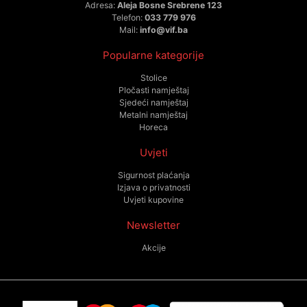
Adresa:
Aleja Bosne Srebrene 123
Telefon:
033 779 976
Mail:
info@vif.ba
Popularne kategorije
Stolice
Pločasti namještaj
Sjedeći namještaj
Metalni namještaj
Horeca
Uvjeti
Sigurnost plaćanja
Izjava o privatnosti
Uvjeti kupovine
Newsletter
Akcije