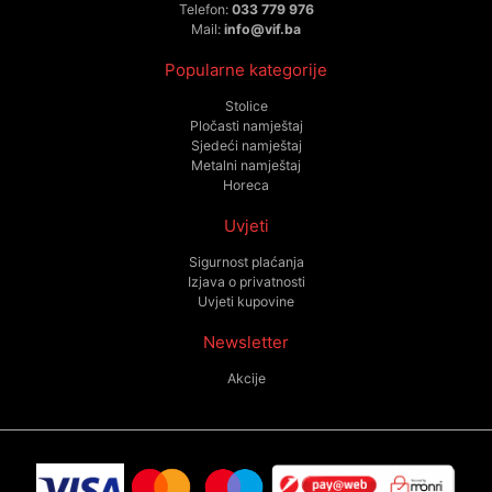
Telefon:
033 779 976
Mail:
info@vif.ba
Popularne kategorije
Stolice
Pločasti namještaj
Sjedeći namještaj
Metalni namještaj
Horeca
Uvjeti
Sigurnost plaćanja
Izjava o privatnosti
Uvjeti kupovine
Newsletter
Akcije