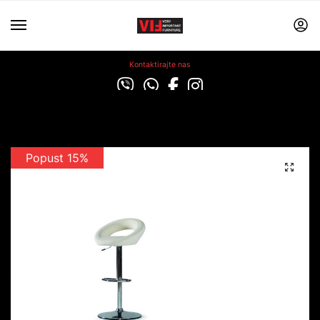
Kontaktirajte nas
Popust 15%