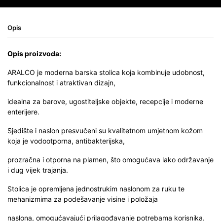
Opis
Opis proizvoda:
ARALCO je moderna barska stolica koja kombinuje udobnost,
funkcionalnost i atraktivan dizajn,
idealna za barove, ugostiteljske objekte, recepcije i moderne
enterijere.
Sjedište i naslon presvučeni su kvalitetnom umjetnom kožom
koja je vodootporna, antibakterijska,
prozračna i otporna na plamen, što omogućava lako održavanje
i dug vijek trajanja.
Stolica je opremljena jednostrukim naslonom za ruku te
mehanizmima za podešavanje visine i položaja
naslona, omogućavajući prilagođavanje potrebama korisnika.