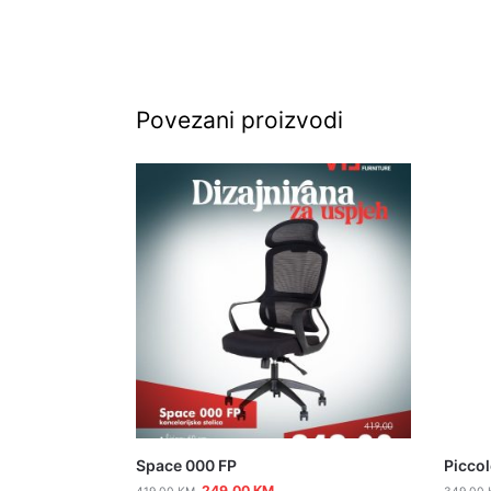
Povezani proizvodi
Space 000 FP
Piccol
249,00
KM