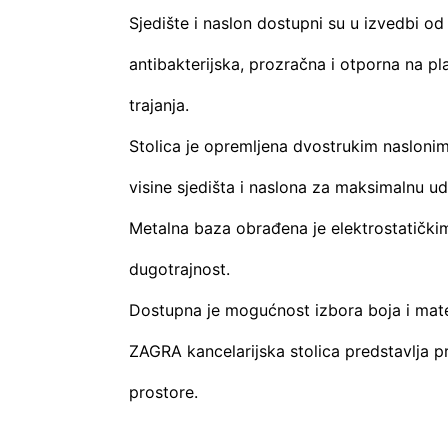
Sjedište i naslon dostupni su u izvedbi od
antibakterijska, prozračna i otporna na 
trajanja.
Stolica je opremljena dvostrukim naslon
visine sjedišta i naslona za maksimalnu u
Metalna baza obrađena je elektrostatički
dugotrajnost.
Dostupna je mogućnost izbora boja i mater
ZAGRA kancelarijska stolica predstavlja p
prostore.