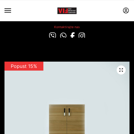
Kontaktirajte nas
Popust 15%