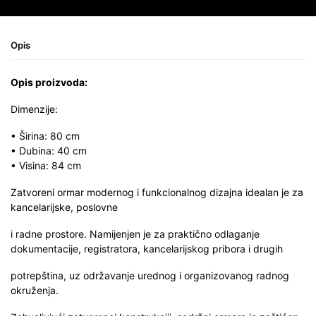
Opis
Opis proizvoda:
Dimenzije:
• Širina: 80 cm
• Dubina: 40 cm
• Visina: 84 cm
Zatvoreni ormar modernog i funkcionalnog dizajna idealan je za
kancelarijske, poslovne
i radne prostore. Namijenjen je za praktično odlaganje
dokumentacije, registratora, kancelarijskog pribora i drugih
potrepština, uz održavanje urednog i organizovanog radnog
okruženja.