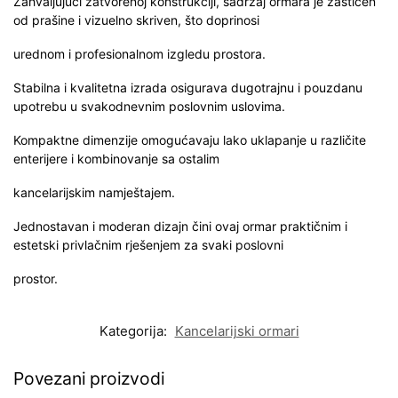
Zahvaljujući zatvorenoj konstrukciji, sadržaj ormara je zaštićen
od prašine i vizuelno skriven, što doprinosi
urednom i profesionalnom izgledu prostora.
Stabilna i kvalitetna izrada osigurava dugotrajnu i pouzdanu
upotrebu u svakodnevnim poslovnim uslovima.
Kompaktne dimenzije omogućavaju lako uklapanje u različite
enterijere i kombinovanje sa ostalim
kancelarijskim namještajem.
Jednostavan i moderan dizajn čini ovaj ormar praktičnim i
estetski privlačnim rješenjem za svaki poslovni
prostor.
Kategorija:
Kancelarijski ormari
Povezani proizvodi