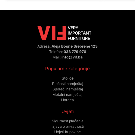
Adresa:
Aleja Bosne Srebrene 123
Telefon:
033 779 976
Mail:
info@vif.ba
Popularne kategorije
Stolice
Pločasti namještaj
Sjedeći namještaj
Metalni namještaj
Horeca
Uvjeti
Sigurnost plaćanja
Izjava o privatnosti
Uvjeti kupovine