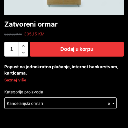
Zatvoreni ormar
305,15
KM
359,00
KM
Dodaj u korpu
Popust na jednokratno plaćanje, internet bankarstvom,
karticama.
Saznaj više
Kategorije proizvoda
Kancelarijski ormari
×