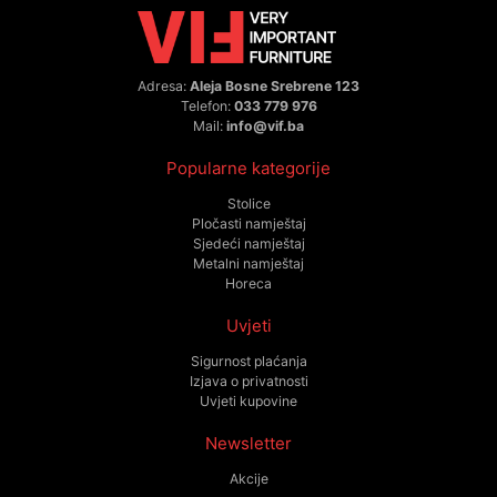
Adresa:
Aleja Bosne Srebrene 123
Telefon:
033 779 976
Mail:
info@vif.ba
Popularne kategorije
Stolice
Pločasti namještaj
Sjedeći namještaj
Metalni namještaj
Horeca
Uvjeti
Sigurnost plaćanja
Izjava o privatnosti
Uvjeti kupovine
Newsletter
Akcije