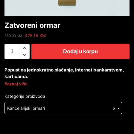
Zatvoreni ormar
475,15
KM
559,00
KM
Dodaj u korpu
Popust na jednokratno plaćanje, internet bankarstvom,
karticama.
Saznaj više
Kategorije proizvoda
Kancelarijski ormari
×