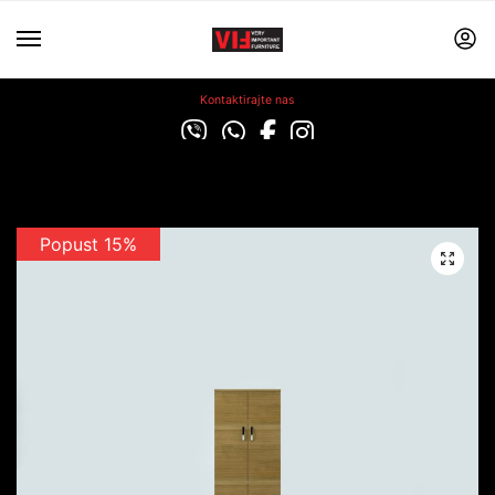
Kontaktirajte nas
Popust 15%