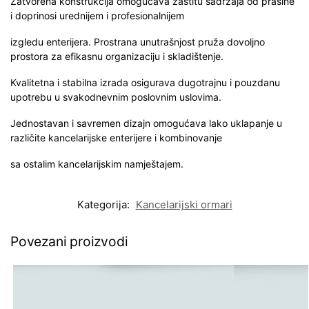
Zatvorena konstrukcija omogućava zaštitu sadržaja od prašine
i doprinosi urednijem i profesionalnijem
izgledu enterijera. Prostrana unutrašnjost pruža dovoljno
prostora za efikasnu organizaciju i skladištenje.
Kvalitetna i stabilna izrada osigurava dugotrajnu i pouzdanu
upotrebu u svakodnevnim poslovnim uslovima.
Jednostavan i savremen dizajn omogućava lako uklapanje u
različite kancelarijske enterijere i kombinovanje
sa ostalim kancelarijskim namještajem.
Kategorija:
Kancelarijski ormari
Povezani proizvodi