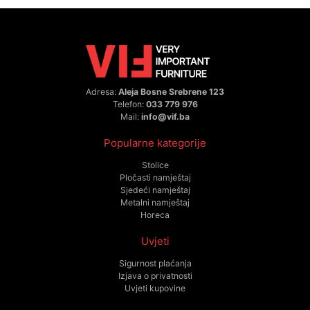
Adresa:
Aleja Bosne Srebrene 123
Telefon:
033 779 976
Mail:
info@vif.ba
Popularne kategorije
Stolice
Pločasti namještaj
Sjedeći namještaj
Metalni namještaj
Horeca
Uvjeti
Sigurnost plaćanja
Izjava o privatnosti
Uvjeti kupovine