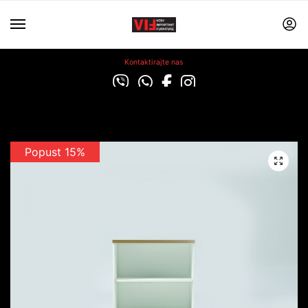
Kontaktirajte nas
Popust 15%