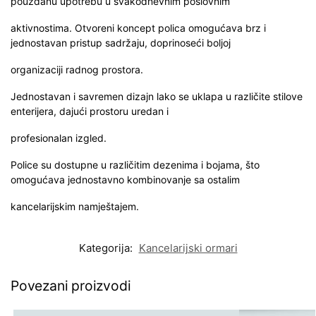
pouzdanu upotrebu u svakodnevnim poslovnim
aktivnostima. Otvoreni koncept polica omogućava brz i
jednostavan pristup sadržaju, doprinoseći boljoj
organizaciji radnog prostora.
Jednostavan i savremen dizajn lako se uklapa u različite stilove
enterijera, dajući prostoru uredan i
profesionalan izgled.
Police su dostupne u različitim dezenima i bojama, što
omogućava jednostavno kombinovanje sa ostalim
kancelarijskim namještajem.
Kategorija:
Kancelarijski ormari
Povezani proizvodi