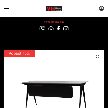
Kontaktirajte nas
Popust 15%