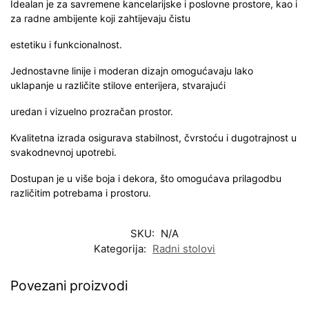
Idealan je za savremene kancelarijske i poslovne prostore, kao i
za radne ambijente koji zahtijevaju čistu
estetiku i funkcionalnost.
Jednostavne linije i moderan dizajn omogućavaju lako
uklapanje u različite stilove enterijera, stvarajući
uredan i vizuelno prozračan prostor.
Kvalitetna izrada osigurava stabilnost, čvrstoću i dugotrajnost u
svakodnevnoj upotrebi.
Dostupan je u više boja i dekora, što omogućava prilagodbu
različitim potrebama i prostoru.
SKU:
N/A
Kategorija:
Radni stolovi
Povezani proizvodi