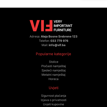
Adresa:
Aleja Bosne Srebrene 123
Telefon:
033 779 976
Mail:
info@vif.ba
Popularne kategorije
Stolice
Pločasti namještaj
Sjedeći namještaj
Metalni namještaj
Horeca
Uvjeti
Sigurnost plaćanja
Izjava o privatnosti
Uvjeti kupovine