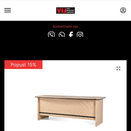
Kontaktirajte nas
Popust 15%