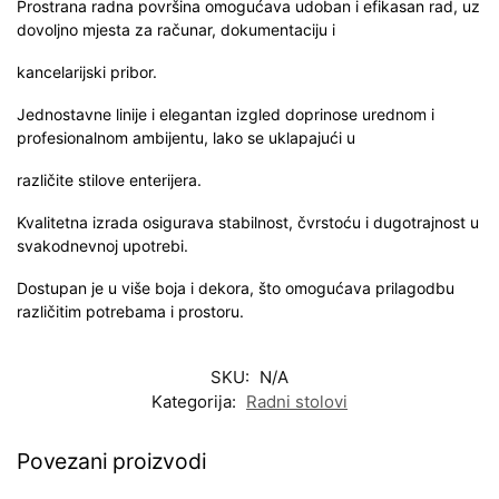
Prostrana radna površina omogućava udoban i efikasan rad, uz
dovoljno mjesta za računar, dokumentaciju i
kancelarijski pribor.
Jednostavne linije i elegantan izgled doprinose urednom i
profesionalnom ambijentu, lako se uklapajući u
različite stilove enterijera.
Kvalitetna izrada osigurava stabilnost, čvrstoću i dugotrajnost u
svakodnevnoj upotrebi.
Dostupan je u više boja i dekora, što omogućava prilagodbu
različitim potrebama i prostoru.
SKU:
N/A
Kategorija:
Radni stolovi
Povezani proizvodi