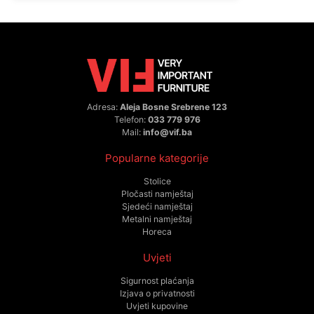
Adresa:
Aleja Bosne Srebrene 123
Telefon:
033 779 976
Mail:
info@vif.ba
Popularne kategorije
Stolice
Pločasti namještaj
Sjedeći namještaj
Metalni namještaj
Horeca
Uvjeti
Sigurnost plaćanja
Izjava o privatnosti
Uvjeti kupovine