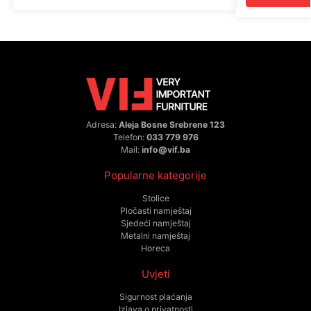
Adresa:
Aleja Bosne Srebrene 123
Telefon:
033 779 976
Mail:
info@vif.ba
Popularne kategorije
Stolice
Pločasti namještaj
Sjedeći namještaj
Metalni namještaj
Horeca
Uvjeti
Sigurnost plaćanja
Izjava o privatnosti