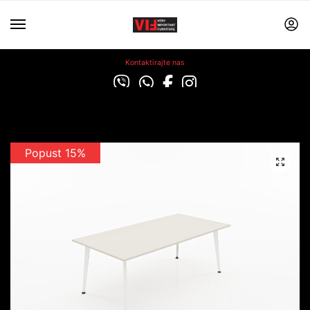
Kontaktirajte nas
Popust 15%