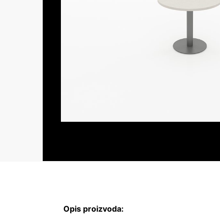
Opis proizvoda: