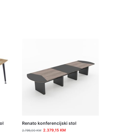
ol
Renato konferencijski stol
2.379,15
KM
2.799,00
KM