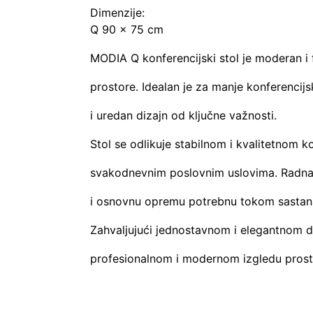
Dimenzije:
Q 90 x 75 cm
MODIA Q konferencijski stol je moderan i 
prostore. Idealan je za manje konferencijsk
i uredan dizajn od ključne važnosti.
Stol se odlikuje stabilnom i kvalitetnom 
svakodnevnim poslovnim uslovima. Radna
i osnovnu opremu potrebnu tokom sastan
Zahvaljujući jednostavnom i elegantnom di
profesionalnom i modernom izgledu prost