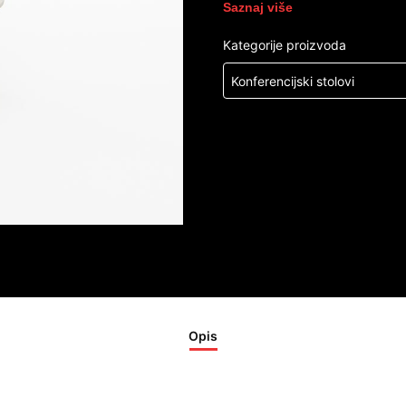
Saznaj više
Kategorije proizvoda
Konferencijski stolovi
Opis