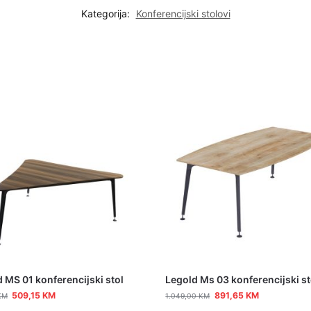
Kategorija:
Konferencijski stolovi
 MS 01 konferencijski stol
Legold Ms 03 konferencijski st
509,15
KM
891,65
KM
KM
1.049,00
KM