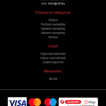
Mail:
info@vif.ba
Popularne kategorije
Stolice
Pločasti namještaj
Sjedeći namještaj
Metalni namještaj
Horeca
Uvjeti
Sigurnost plaćanja
Izjava o privatnosti
Uvjeti kupovine
Newsletter
Akcije