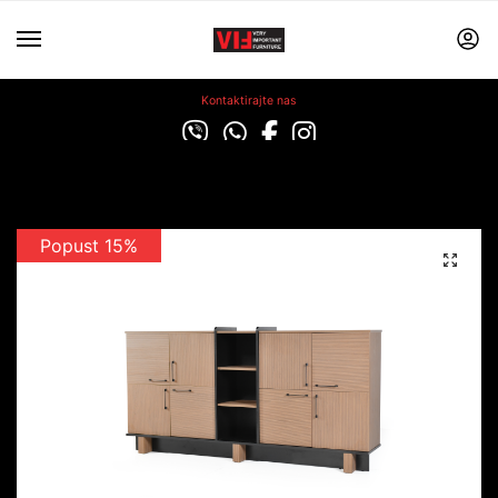
Kontaktirajte nas
Popust 15%