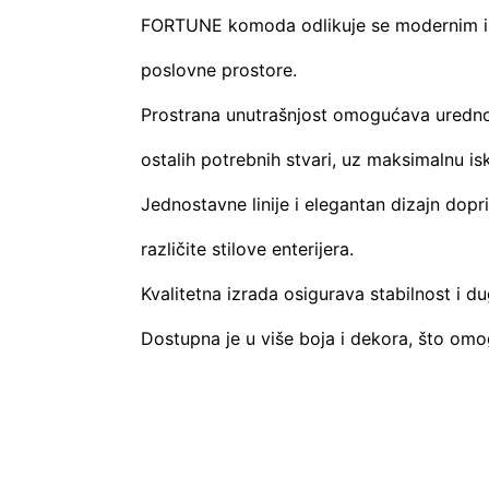
FORTUNE komoda odlikuje se modernim i f
poslovne prostore.
Prostrana unutrašnjost omogućava uredno 
ostalih potrebnih stvari, uz maksimalnu isk
Jednostavne linije i elegantan dizajn dop
različite stilove enterijera.
Kvalitetna izrada osigurava stabilnost i d
Dostupna je u više boja i dekora, što omo