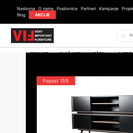
Naslovna
O nama
Poslovnice
Partneri
Kampanje
Projek
Blog
AKCIJE
STOLICE
PLOČASTI NAMJEŠTAJ
SJEDE
Popust 15%