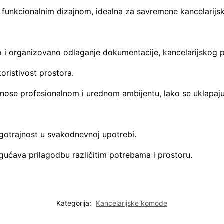
unkcionalnim dizajnom, idealna za savremene kancelarijsk
i organizovano odlaganje dokumentacije, kancelarijskog p
oristivost prostora.
rinose profesionalnom i urednom ambijentu, lako se uklapaju
ugotrajnost u svakodnevnoj upotrebi.
gućava prilagodbu različitim potrebama i prostoru.
Kategorija:
Kancelarijske komode