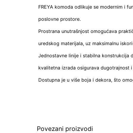
FREYA komoda odlikuje se modernim i funk
poslovne prostore.
Prostrana unutrašnjost omogućava prakti
uredskog materijala, uz maksimalnu iskori
Jednostavne linije i stabilna konstrukcij
kvalitetna izrada osigurava dugotrajnost
Dostupna je u više boja i dekora, što om
Povezani proizvodi