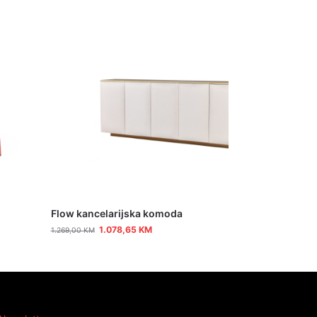
Flow kancelarijska komoda
1.078,65
KM
1.269,00
KM