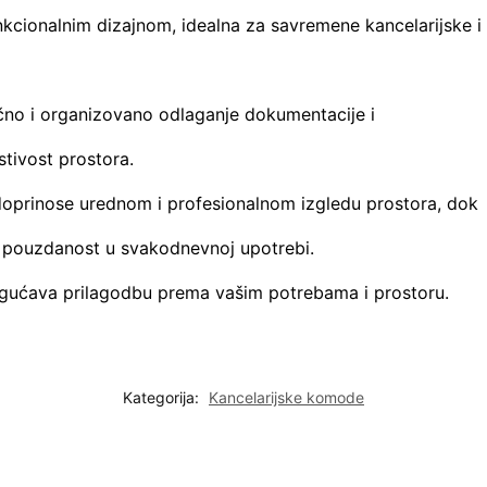
cionalnim dizajnom, idealna za savremene kancelarijske i
čno i organizovano odlaganje dokumentacije i
stivost prostora.
a doprinose urednom i profesionalnom izgledu prostora, dok
 i pouzdanost u svakodnevnoj upotrebi.
ogućava prilagodbu prema vašim potrebama i prostoru.
Kategorija:
Kancelarijske komode